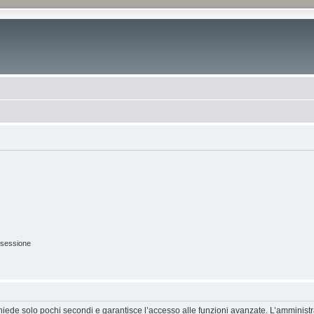
 sessione
ichiede solo pochi secondi e garantisce l’accesso alle funzioni avanzate. L’amminist