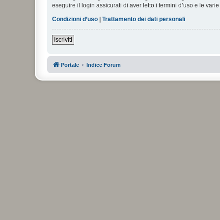
eseguire il login assicurati di aver letto i termini d’uso e le varie
Condizioni d’uso
|
Trattamento dei dati personali
Iscriviti
Portale
Indice Forum