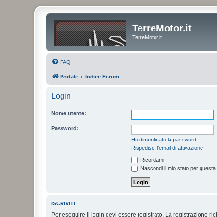
TerreMotor.it
TerreMotor.it
FAQ
Portale
Indice Forum
Login
Nome utente:
Password:
Ho dimenticato la password
Rispedisci l’email di attivazione
Ricordami
Nascondi il mio stato per questa
ISCRIVITI
Per eseguire il login devi essere registrato. La registrazione r