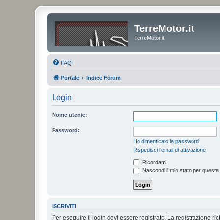
TerreMotor.it
TerreMotor.it
FAQ
Portale
Indice Forum
Login
Nome utente:
Password:
Ho dimenticato la password
Rispedisci l’email di attivazione
Ricordami
Nascondi il mio stato per questa
ISCRIVITI
Per eseguire il login devi essere registrato. La registrazione r