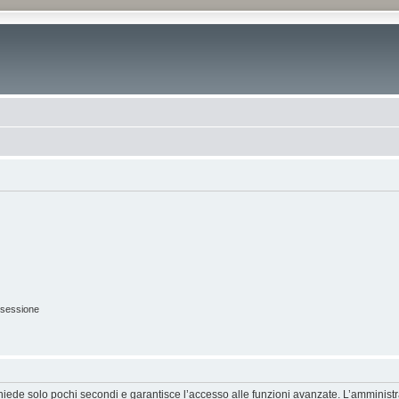
 sessione
ichiede solo pochi secondi e garantisce l’accesso alle funzioni avanzate. L’amminist