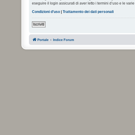
eseguire il login assicurati di aver letto i termini d’uso e le varie
Condizioni d’uso
|
Trattamento dei dati personali
Iscriviti
Portale
Indice Forum