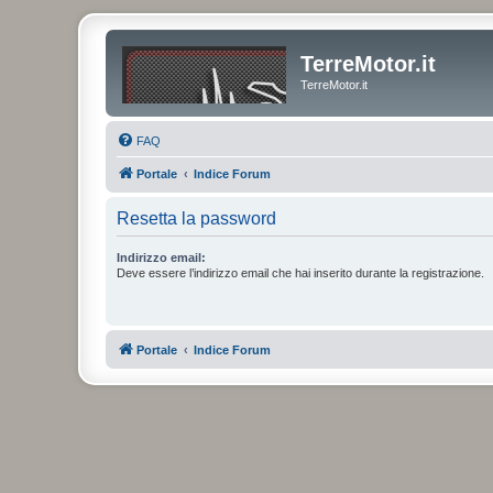
TerreMotor.it
TerreMotor.it
FAQ
Portale
Indice Forum
Resetta la password
Indirizzo email:
Deve essere l’indirizzo email che hai inserito durante la registrazione.
Portale
Indice Forum