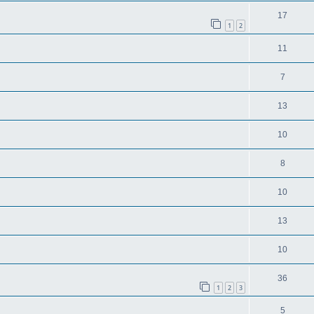
17
1
2
11
7
13
10
8
10
13
10
36
1
2
3
5