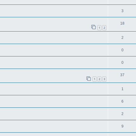
3
18
1
2
2
0
0
37
1
2
3
1
6
2
9